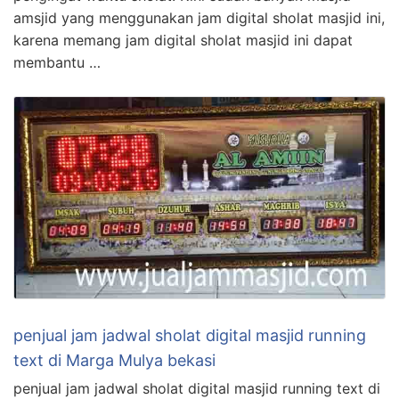
amsjid yang menggunakan jam digital sholat masjid ini,
karena memang jam digital sholat masjid ini dapat
membantu …
penjual jam jadwal sholat digital masjid running
text di Marga Mulya bekasi
penjual jam jadwal sholat digital masjid running text di