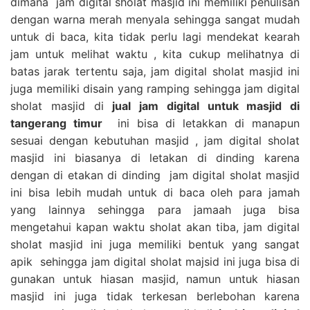
dimana jam digital sholat masjid ini memiliki penulisan
dengan warna merah menyala sehingga sangat mudah
untuk di baca, kita tidak perlu lagi mendekat kearah
jam untuk melihat waktu , kita cukup melihatnya di
batas jarak tertentu saja, jam digital sholat masjid ini
juga memiliki disain yang ramping sehingga jam digital
sholat masjid di
jual jam digital untuk masjid di
tangerang timur
ini bisa di letakkan di manapun
sesuai dengan kebutuhan masjid , jam digital sholat
masjid ini biasanya di letakan di dinding karena
dengan di etakan di dinding jam digital sholat masjid
ini bisa lebih mudah untuk di baca oleh para jamah
yang lainnya sehingga para jamaah juga bisa
mengetahui kapan waktu sholat akan tiba, jam digital
sholat masjid ini juga memiliki bentuk yang sangat
apik sehingga jam digital sholat majsid ini juga bisa di
gunakan untuk hiasan masjid, namun untuk hiasan
masjid ini juga tidak terkesan berlebohan karena