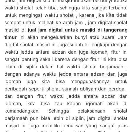
pada jam digital sholat masjid ini akan berbunyi ketika
waktu sholat telah tiba, sehingga kita sangat terbantu
untuk mengingat waktu sholat , karena jika kita tidak
sempat untuk melihat ke arah jam , jam digital sholat
masjid di
jual jam digital untuk masjid di tangerang
timur
ini akan mengeluarkan bunyi atau suara. Jam
digital sholat masjid ini juga sudah di lengkapi dengan
waktu jedda antara adzan dan juga iqomah, fitur ini
sangat penting sekali karena dengan fitur ini kita bisa
lebih di siplin dalam hal waktu sholat berjamaah ,
dengan adanya waktu jedda antara adzan dan juga
iqomah juga kita bisa menggunakannya untuk
beribadah seperti sholat sunnah qbliyah dan berdoa ,
dan dengan fitur waktu jedda antara adzan dan
iqomah, kita bisa tau kapan iqomah akan di
kumandangkan. Sehingga pelaksanaan sholat
berjamaah pun bisa lebih di siplin, jam digital sholat
masjid ini juga memiliki penulisan yang sangat jelas