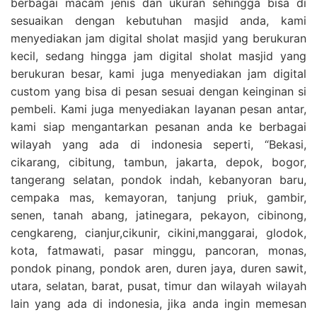
berbagai macam jenis dan ukuran sehingga bisa di
sesuaikan dengan kebutuhan masjid anda, kami
menyediakan jam digital sholat masjid yang berukuran
kecil, sedang hingga jam digital sholat masjid yang
berukuran besar, kami juga menyediakan jam digital
custom yang bisa di pesan sesuai dengan keinginan si
pembeli. Kami juga menyediakan layanan pesan antar,
kami siap mengantarkan pesanan anda ke berbagai
wilayah yang ada di indonesia seperti, “Bekasi,
cikarang, cibitung, tambun, jakarta, depok, bogor,
tangerang selatan, pondok indah, kebanyoran baru,
cempaka mas, kemayoran, tanjung priuk, gambir,
senen, tanah abang, jatinegara, pekayon, cibinong,
cengkareng, cianjur,cikunir, cikini,manggarai, glodok,
kota, fatmawati, pasar minggu, pancoran, monas,
pondok pinang, pondok aren, duren jaya, duren sawit,
utara, selatan, barat, pusat, timur dan wilayah wilayah
lain yang ada di indonesia, jika anda ingin memesan