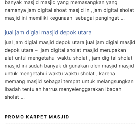
banyak masjid masjid yang memasangkan yang
namanya jam digital shoat masjid ini, jam digital sholat
masjid ini memiliki kegunaan sebagai pengingat …
jual jam digial masjid depok utara
jual jam digial masjid depok utara jual jam digial masjid
depok utara – jam digital sholat masjid merupakan
alat untul mengetahui waktu sholat , jam digital sholat
masjid ini sudah banyak di gunakan olen masjid masjid
untuk mengetahui waktu waktu sholat , karena
memang masjid sebagai tempat untuk melangsungkan
ibadah tentulah harrus menyelenggarakan ibadah
sholat …
PROMO KARPET MASJID