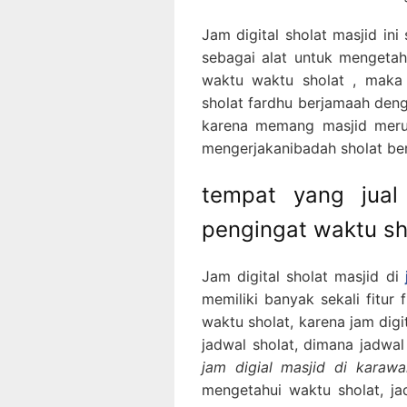
Jam digital sholat masjid in
sebagai alat untuk mengeta
waktu waktu sholat , maka
sholat fardhu berjamaah deng
karena memang masjid meru
mengerjakanibadah sholat ber
tempat yang jual 
pengingat waktu sh
Jam digital sholat masjid di
memiliki banyak sekali fitur
waktu sholat, karena jam digi
jadwal sholat, dimana jadwal
jam digial masjid di karawa
mengetahui waktu sholat, jad