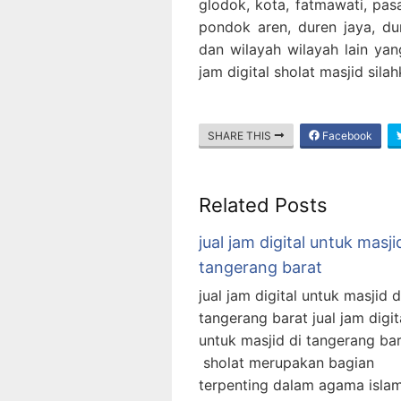
glodok, kota, fatmawati, pa
pondok aren, duren jaya, dur
dan wilayah wilayah lain yan
jam digital sholat masjid sil
SHARE THIS
Facebook
Related Posts
jual jam digital untuk masji
tangerang barat
jual jam digital untuk masjid d
tangerang barat jual jam digit
untuk masjid di tangerang bar
sholat merupakan bagian
terpenting dalam agama islam