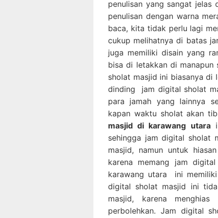
penulisan yang sangat jelas 
penulisan dengan warna mer
baca, kita tidak perlu lagi m
cukup melihatnya di batas jara
juga memiliki disain yang ra
bisa di letakkan di manapun 
sholat masjid ini biasanya di
dinding jam digital sholat m
para jamah yang lainnya s
kapan waktu sholat akan tib
masjid di karawang utara
i
sehingga jam digital sholat 
masjid, namun untuk hiasan
karena memang jam digital 
karawang utara ini memilik
digital sholat masjid ini ti
masjid, karena menghias 
perbolehkan. Jam digital s