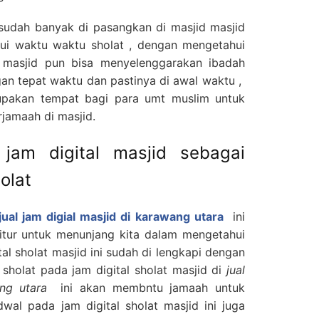
i sudah banyak di pasangkan di masjid masjid
hui waktu waktu sholat , dengan mengetahui
 masjid pun bisa menyelenggarakan ibadah
an tepat waktu dan pastinya di awal waktu ,
pakan tempat bagi para umt muslim untuk
jamaah di masjid.
jam digital masjid sebagai
olat
jual jam digial masjid di karawang utara
ini
 fitur untuk menunjang kita dalam mengetahui
tal sholat masjid ini sudah di lengkapi dengan
 sholat pada jam digital sholat masjid di
jual
ng utara
ini akan membntu jamaah untuk
wal pada jam digital sholat masjid ini juga