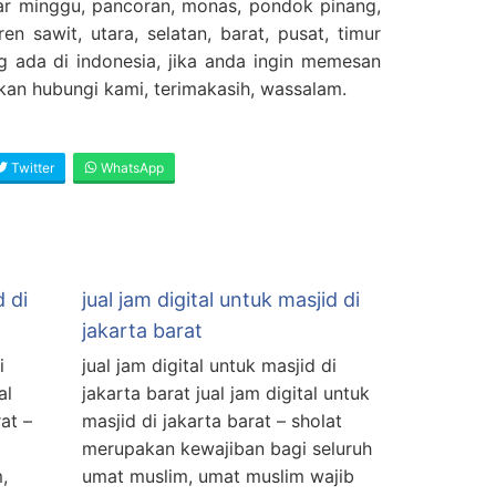
sar minggu, pancoran, monas, pondok pinang,
en sawit, utara, selatan, barat, pusat, timur
g ada di indonesia, jika anda ingin memesan
ahkan hubungi kami, terimakasih, wassalam.
Twitter
WhatsApp
d di
jual jam digital untuk masjid di
jakarta barat
i
jual jam digital untuk masjid di
al
jakarta barat jual jam digital untuk
at –
masjid di jakarta barat – sholat
merupakan kewajiban bagi seluruh
,
umat muslim, umat muslim wajib