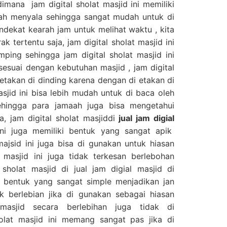
dimana jam digital sholat masjid ini memiliki
ah menyala sehingga sangat mudah untuk di
endekat kearah jam untuk melihat waktu , kita
k tertentu saja, jam digital sholat masjid ini
mping sehingga jam digital sholat masjid ini
sesuai dengan kebutuhan masjid , jam digital
 letakan di dinding karena dengan di etakan di
asjid ini bisa lebih mudah untuk di baca oleh
ehingga para jamaah juga bisa mengetahui
a, jam digital sholat masjiddi
jual jam digial
ni juga memiliki bentuk yang sangat apik
majsid ini juga bisa di gunakan untuk hiasan
 masjid ini juga tidak terkesan berlebohan
sholat masjid di jual jam digial masjid di
i bentuk yang sangat simple menjadikan jan
dak berlebian jika di gunakan sebagai hiasan
masjid secara berlebihan juga tidak di
holat masjid ini memang sangat pas jika di