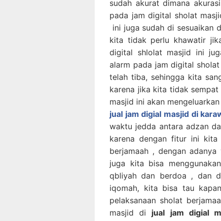
sudah akurat dimana akurasi
pada jam digital sholat masji
ini juga sudah di sesuaikan
kita tidak perlu khawatir ji
digital shlolat masjid ini 
alarm pada jam digital sholat
telah tiba, sehingga kita sa
karena jika kita tidak sempat 
masjid ini akan mengeluarkan 
jual jam digial masjid di kar
waktu jedda antara adzan dan
karena dengan fitur ini kita
berjamaah , dengan adanya 
juga kita bisa menggunakan
qbliyah dan berdoa , dan d
iqomah, kita bisa tau kap
pelaksanaan sholat berjamaah
masjid di
jual jam digial 