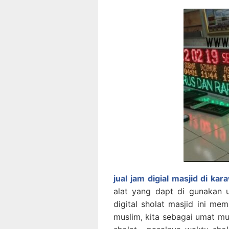
jual jam digial masjid di ka
alat yang dapt di gunakan 
digital sholat masjid ini 
muslim, kita sebagai umat 