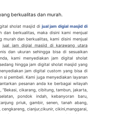
 yang berkualitas dan murah.
gital sholat masjid di
jual jam digial masjid di
dan berkualitas, maka disini kami menjual
ng murah dan berkualitas, kami disini menjual
di
jual jam digial masjid di karawang utara
is dan ukuran sehingga bisa di sesuaikan
nda, kami menyediakan jam digital sholat
 sedang hingga jam digital sholat masjid yang
menyediakan jam digital custom yang bisa di
n si pembeli. Kami juga menyediakan layanan
gantarkan pesanan anda ke berbagai wilayah
 “Bekasi, cikarang, cibitung, tambun, jakarta,
selatan, pondok indah, kebanyoran baru,
njung priuk, gambir, senen, tanah abang,
 cengkareng, cianjur,cikunir, cikini,manggarai,