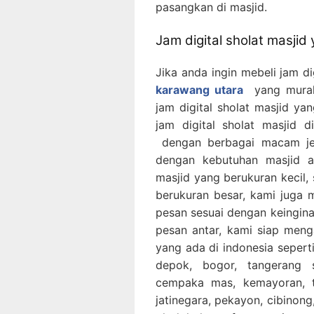
pasangkan di masjid.
Jam digital sholat masjid
Jika anda ingin mebeli jam di
karawang utara
yang murah 
jam digital sholat masjid ya
jam digital sholat masjid 
dengan berbagai macam jen
dengan kebutuhan masjid a
masjid yang berukuran kecil,
berukuran besar, kami juga 
pesan sesuai dengan keingina
pesan antar, kami siap men
yang ada di indonesia seperti,
depok, bogor, tangerang 
cempaka mas, kemayoran, ta
jatinegara, pekayon, cibinong,