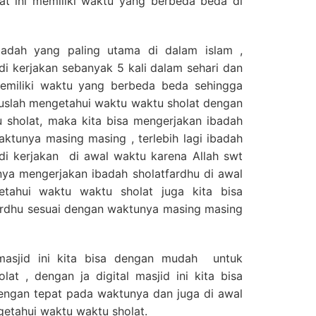
lat ini memiliki waktu yang berbeda beda di
badah yang paling utama di dalam islam ,
 di kerjakan sebanyak 5 kali dalam sehari dan
emiliki waktu yang berbeda beda sehingga
ruslah mengetahui waktu waktu sholat dengan
 sholat, maka kita bisa mengerjakan ibadah
aktunya masing masing , terlebih lagi ibadah
 di kerjakan di awal waktu karena Allah swt
ya mengerjakan ibadah sholatfardhu di awal
tahui waktu waktu sholat juga kita bisa
ardhu sesuai dengan waktunya masing masing
 masjid ini kita bisa dengan mudah untuk
at , dengan ja digital masjid ini kita bisa
engan tepat pada waktunya dan juga di awal
etahui waktu waktu sholat.