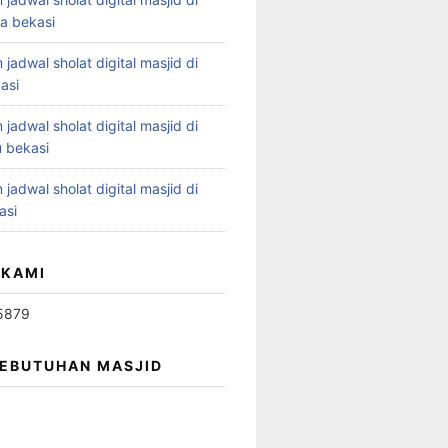
ya bekasi
 jadwal sholat digital masjid di
asi
 jadwal sholat digital masjid di
 bekasi
 jadwal sholat digital masjid di
asi
 KAMI
5879
KEBUTUHAN MASJID