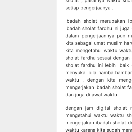
sholat , pasalnya waktu sho
setiap pengerjaanya .
ibadah sholat merupakan i
ibadah sholat fardhu ini juga
dalam pengerjaannya pun m
kita sebagai umat muslim ha
kita mengetahui waktu waktu
sholat fardhu sesuai dengan 
sholat fardhu ini lebih baik
menyukai bila hamba hamban
waktu , dengan kita menge
mengerjakan ibadah sholat f
dan juga di awal waktu .
dengan jam digital sholat
mengetahui waktu waktu shol
mengerjakan ibadah sholat d
waktu karena kita sudah meng