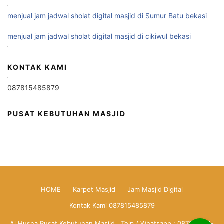
menjual jam jadwal sholat digital masjid di Sumur Batu bekasi
menjual jam jadwal sholat digital masjid di cikiwul bekasi
KONTAK KAMI
087815485879
PUSAT KEBUTUHAN MASJID
HOME
Karpet Masjid
Jam Masjid Digital
Kontak Kami 087815485879
Al Husna Pusat Kebutuhan Masjid , Telp / Whatsapp : 0878-1548-