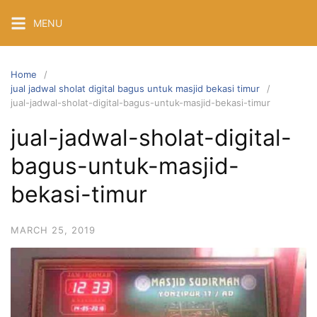
Skip
MENU
to
content
Home
jual jadwal sholat digital bagus untuk masjid bekasi timur
jual-jadwal-sholat-digital-bagus-untuk-masjid-bekasi-timur
jual-jadwal-sholat-digital-
bagus-untuk-masjid-
bekasi-timur
MARCH 25, 2019