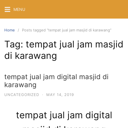
Skip
MENU
to
content
Home
Posts tagged “tempat jual jam masjid di karawang”
Tag:
tempat jual jam masjid
di karawang
tempat jual jam digital masjid di
karawang
UNCATEGORIZED
·
MAY 14, 2019
tempat jual jam digital