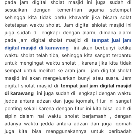
pada jam digital sholat masjid ini juga sudah di
sesuaikan dengan kementrian agama setempat
sehingga kita tidak perlu khawatir jika bicara solat
ketetapan waktu sholat. Jam digital shlolat masjid ini
juga sudah di lengkapi dengan alarm, dimana alarm
pada jam digital sholat masjid di
tempat jual jam
digital masjid di karawang
ini akan berbunyi ketika
waktu sholat telah tiba, sehingga kita sangat terbantu
untuk mengingat waktu sholat , karena jika kita tidak
sempat untuk melihat ke arah jam , jam digital sholat
masjid ini akan mengeluarkan bunyi atau suara. Jam
digital sholat masjid di
tempat jual jam digital masjid
di karawang
ini juga sudah di lengkapi dengan waktu
jedda antara adzan dan juga iqomah, fitur ini sangat
penting sekali karena dengan fitur ini kita bisa lebih di
siplin dalam hal waktu sholat berjamaah , dengan
adanya waktu jedda antara adzan dan juga iqomah
juga kita bisa menggunakannya untuk beribadah