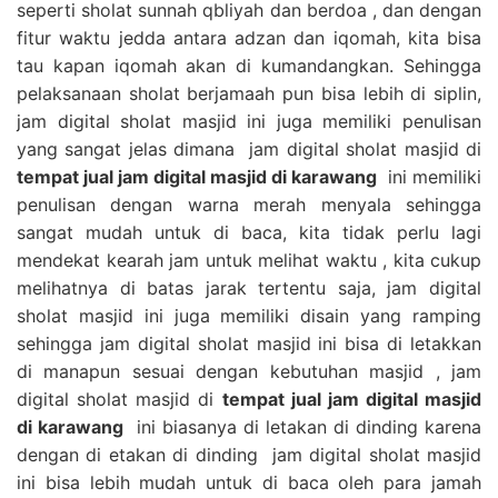
seperti sholat sunnah qbliyah dan berdoa , dan dengan
fitur waktu jedda antara adzan dan iqomah, kita bisa
tau kapan iqomah akan di kumandangkan. Sehingga
pelaksanaan sholat berjamaah pun bisa lebih di siplin,
jam digital sholat masjid ini juga memiliki penulisan
yang sangat jelas dimana jam digital sholat masjid di
tempat jual jam digital masjid di karawang
ini memiliki
penulisan dengan warna merah menyala sehingga
sangat mudah untuk di baca, kita tidak perlu lagi
mendekat kearah jam untuk melihat waktu , kita cukup
melihatnya di batas jarak tertentu saja, jam digital
sholat masjid ini juga memiliki disain yang ramping
sehingga jam digital sholat masjid ini bisa di letakkan
di manapun sesuai dengan kebutuhan masjid , jam
digital sholat masjid di
tempat jual jam digital masjid
di karawang
ini biasanya di letakan di dinding karena
dengan di etakan di dinding jam digital sholat masjid
ini bisa lebih mudah untuk di baca oleh para jamah