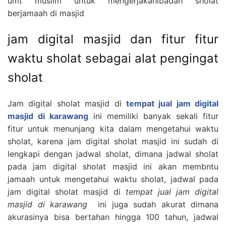
umt muslim untuk mengerjakanibadah sholat
berjamaah di masjid
jam digital masjid dan fitur fitur
waktu sholat sebagai alat pengingat
sholat
Jam digital sholat masjid di
tempat jual jam digital
masjid di karawang
ini memiliki banyak sekali fitur
fitur untuk menunjang kita dalam mengetahui waktu
sholat, karena jam digital sholat masjid ini sudah di
lengkapi dengan jadwal sholat, dimana jadwal sholat
pada jam digital sholat masjid ini akan membntu
jamaah untuk mengetahui waktu sholat, jadwal pada
jam digital sholat masjid di
tempat jual jam digital
masjid di karawang
ini juga sudah akurat dimana
akurasinya bisa bertahan hingga 100 tahun, jadwal