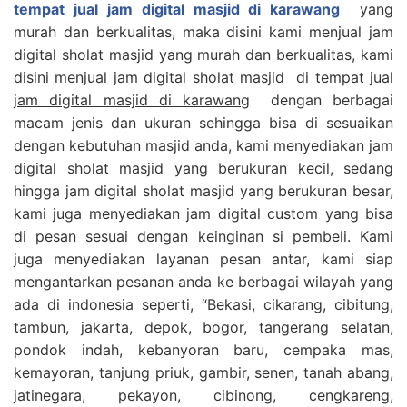
tempat jual jam digital masjid di karawang
yang
murah dan berkualitas, maka disini kami menjual jam
digital sholat masjid yang murah dan berkualitas, kami
disini menjual jam digital sholat masjid di
tempat jual
jam digital masjid di karawang
dengan berbagai
macam jenis dan ukuran sehingga bisa di sesuaikan
dengan kebutuhan masjid anda, kami menyediakan jam
digital sholat masjid yang berukuran kecil, sedang
hingga jam digital sholat masjid yang berukuran besar,
kami juga menyediakan jam digital custom yang bisa
di pesan sesuai dengan keinginan si pembeli. Kami
juga menyediakan layanan pesan antar, kami siap
mengantarkan pesanan anda ke berbagai wilayah yang
ada di indonesia seperti, “Bekasi, cikarang, cibitung,
tambun, jakarta, depok, bogor, tangerang selatan,
pondok indah, kebanyoran baru, cempaka mas,
kemayoran, tanjung priuk, gambir, senen, tanah abang,
jatinegara, pekayon, cibinong, cengkareng,