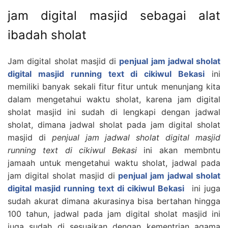
jam digital masjid sebagai alat
ibadah sholat
Jam digital sholat masjid di
penjual jam jadwal sholat
digital masjid running text di cikiwul Bekasi
ini
memiliki banyak sekali fitur fitur untuk menunjang kita
dalam mengetahui waktu sholat, karena jam digital
sholat masjid ini sudah di lengkapi dengan jadwal
sholat, dimana jadwal sholat pada jam digital sholat
masjid di
penjual jam jadwal sholat digital masjid
running text di cikiwul Bekasi
ini akan membntu
jamaah untuk mengetahui waktu sholat, jadwal pada
jam digital sholat masjid di
penjual jam jadwal sholat
digital masjid running text di cikiwul Bekasi
ini juga
sudah akurat dimana akurasinya bisa bertahan hingga
100 tahun, jadwal pada jam digital sholat masjid ini
juga sudah di sesuaikan dengan kementrian agama