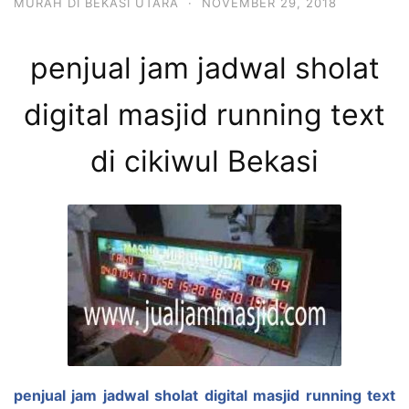
MURAH DI BEKASI UTARA
·
NOVEMBER 29, 2018
penjual jam jadwal sholat
digital masjid running text
di cikiwul Bekasi
penjual jam jadwal sholat digital masjid running text