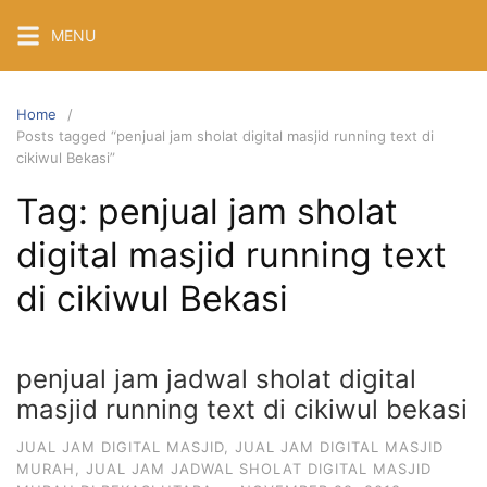
Skip
MENU
to
content
Home
Posts tagged “penjual jam sholat digital masjid running text di
cikiwul Bekasi”
Tag:
penjual jam sholat
digital masjid running text
di cikiwul Bekasi
penjual jam jadwal sholat digital
masjid running text di cikiwul bekasi
JUAL JAM DIGITAL MASJID
,
JUAL JAM DIGITAL MASJID
MURAH
,
JUAL JAM JADWAL SHOLAT DIGITAL MASJID