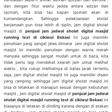
dan dengan fitur waktu jedda antara adzan dan
iqomah, kita bisa tau kapan iqomah akan di
kumandangkan. Sehingga pelaksanaan sholat
berjamaah pun bisa lebih di siplin, jam digital sholat
masjid di
penjual jam jadwal sholat digital masjid
running text di cikiwul Bekasi
ini juga memiliki
penulisan yang sangat jelas dimana jam digital sholat
masjid ini memiliki penulisan dengan warna merah
menyala sehingga sangat mudah untuk di baca, kita
tidak perlu lagi mendekat kearah jam untuk melihat
waktu , kita cukup melihatnya di batas jarak tertentu
saja, jam digital sholat masjid ini juga memiliki disain
yang ramping sehingga jam digital sholat masjid ini
bisa di letakkan di manapun sesuai dengan kebutuhan
masjid , jam digital sholat masjid di
penjual jam jadwal
sholat digital masjid running text di cikiwul Bekasi
ini
biasanya di letakan di dinding karena dengan di etakan