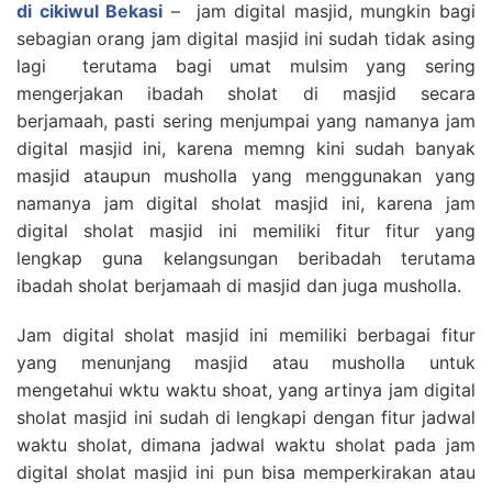
di cikiwul
Bekasi
– jam digital masjid, mungkin bagi
sebagian orang jam digital masjid ini sudah tidak asing
lagi terutama bagi umat mulsim yang sering
mengerjakan ibadah sholat di masjid secara
berjamaah, pasti sering menjumpai yang namanya jam
digital masjid ini, karena memng kini sudah banyak
masjid ataupun musholla yang menggunakan yang
namanya jam digital sholat masjid ini, karena jam
digital sholat masjid ini memiliki fitur fitur yang
lengkap guna kelangsungan beribadah terutama
ibadah sholat berjamaah di masjid dan juga musholla.
Jam digital sholat masjid ini memiliki berbagai fitur
yang menunjang masjid atau musholla untuk
mengetahui wktu waktu shoat, yang artinya jam digital
sholat masjid ini sudah di lengkapi dengan fitur jadwal
waktu sholat, dimana jadwal waktu sholat pada jam
digital sholat masjid ini pun bisa memperkirakan atau