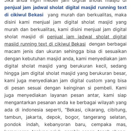
penjual jam jadwal sholat digital masjid running text
di cikiwul Bekasi
yang murah dan berkualitas, maka
disini kami menjual jam digital sholat masjid yang
murah dan berkualitas, kami disini menjual jam digital
sholat masjid di
penjual jam jadwal sholat digital
masjid running text di cikiwul Bekasi
dengan berbagai
macam jenis dan ukuran sehingga bisa di sesuaikan
dengan kebutuhan masjid anda, kami menyediakan jam
digital sholat masjid yang berukuran kecil, sedang
hingga jam digital sholat masjid yang berukuran besar,
kami juga menyediakan jam digital custom yang bisa
di pesan sesuai dengan keinginan si pembeli. Kami
juga menyediakan layanan pesan antar, kami siap
mengantarkan pesanan anda ke berbagai wilayah yang
ada di indonesia seperti, “Bekasi, cikarang, cibitung,
tambun, jakarta, depok, bogor, tangerang selatan,
pondok indah, kebanyoran baru, cempaka mas,