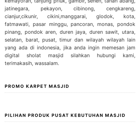
kemayoran, tanjung priuk, gambir, senen, tanah abang,
jatinegara, pekayon, cibinong, cengkareng,
cianjur,cikunir, cikini,manggarai, glodok, kota,
fatmawati, pasar minggu, pancoran, monas, pondok
pinang, pondok aren, duren jaya, duren sawit, utara,
selatan, barat, pusat, timur dan wilayah wilayah lain
yang ada di indonesia, jika anda ingin memesan jam
digital sholat masjid silahkan hubungi kami,
terimakasih, wassalam.
PROMO KARPET MASJID
PILIHAN PRODUK PUSAT KEBUTUHAN MASJID