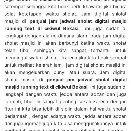
setempat sehingga kita tidak perlu khawatir jika bicara
solat ketetapan waktu sholat. Jam digital shlolat
masjid di
penjual jam jadwal sholat digital masjid
running text di cikiwul Bekasi
ini juga sudah di
lengkapi dengan alarm, dimana alarm pada jam digital
sholat masjid ini akan berbunyi ketika waktu sholat
telah tiba, sehingga kita sangat terbantu untuk
mengingat waktu sholat , karena jika kita tidak sempat
untuk melihat ke arah jam , jam digital sholat masjid ini
akan mengeluarkan bunyi atau suara. Jam digital
sholat masjid di
penjual jam jadwal sholat digital
masjid running text di cikiwul Bekasi
ini juga sudah di
lengkapi dengan waktu jedda antara adzan dan juga
iqomah, fitur ini sangat penting sekali karena dengan
fitur ini kita bisa lebih di siplin dalam hal waktu sholat
berjamaah , dengan adanya waktu jedda antara adzan
dan juga iqomah juga kita bisa menggunakannya untuk
beribadah seperti sholat sunnah qbliyah dan berdoa ,