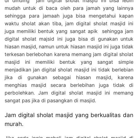
di dinding jam digital sholat masjid ini bisa lebih
mudah untuk di baca oleh para jamah yang lainnya
sehingga para jamaah juga bisa mengetahui kapan
waktu sholat akan tiba, jam digital sholat masjid ini
juga memiliki bentuk yang sangat apik sehingga jam
digital sholat majsid ini juga bisa di gunakan untuk
hiasan masjid, namun untuk hiasan masjid ini juga tidak
terkesan berlebohan karena memang jam digital sholat
masjid ini memiliki bentuk yang sangat simple
menjadikan jan digital sholat masjid ini tidak berlebian
jika di gunakan sebagai hiasan masjid, karena
menghias masjid secara berlebihan juga tidak di
perbolehkan. Jam digital sholat masjid ini memang
sangat pas jika di pasangkan di masjid.
Jam digital sholat masjid yang berkualitas dan
murah.
Jika anda ingin mebeli jam digital sholat masjid di