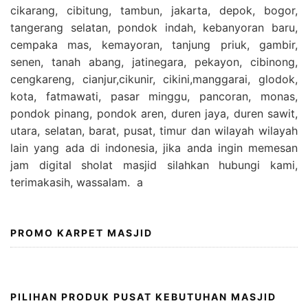
cikarang, cibitung, tambun, jakarta, depok, bogor,
tangerang selatan, pondok indah, kebanyoran baru,
cempaka mas, kemayoran, tanjung priuk, gambir,
senen, tanah abang, jatinegara, pekayon, cibinong,
cengkareng, cianjur,cikunir, cikini,manggarai, glodok,
kota, fatmawati, pasar minggu, pancoran, monas,
pondok pinang, pondok aren, duren jaya, duren sawit,
utara, selatan, barat, pusat, timur dan wilayah wilayah
lain yang ada di indonesia, jika anda ingin memesan
jam digital sholat masjid silahkan hubungi kami,
terimakasih, wassalam. a
PROMO KARPET MASJID
PILIHAN PRODUK PUSAT KEBUTUHAN MASJID