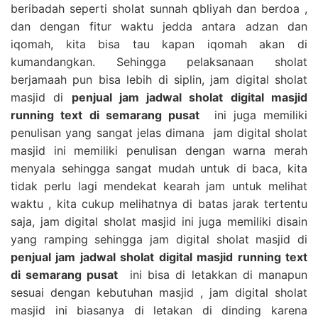
beribadah seperti sholat sunnah qbliyah dan berdoa ,
dan dengan fitur waktu jedda antara adzan dan
iqomah, kita bisa tau kapan iqomah akan di
kumandangkan. Sehingga pelaksanaan sholat
berjamaah pun bisa lebih di siplin, jam digital sholat
masjid di
penjual jam jadwal sholat digital masjid
running text di semarang pusat
ini juga memiliki
penulisan yang sangat jelas dimana jam digital sholat
masjid ini memiliki penulisan dengan warna merah
menyala sehingga sangat mudah untuk di baca, kita
tidak perlu lagi mendekat kearah jam untuk melihat
waktu , kita cukup melihatnya di batas jarak tertentu
saja, jam digital sholat masjid ini juga memiliki disain
yang ramping sehingga jam digital sholat masjid di
penjual jam jadwal sholat digital masjid running text
di semarang pusat
ini bisa di letakkan di manapun
sesuai dengan kebutuhan masjid , jam digital sholat
masjid ini biasanya di letakan di dinding karena