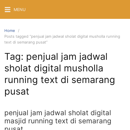
Skip
MENU
to
content
Home
Posts tagged “penjual jam jadwal sholat digital musholla running
text di semarang pusat”
Tag:
penjual jam jadwal
sholat digital musholla
running text di semarang
pusat
penjual jam jadwal sholat digital
masjid running text di semarang
pusat