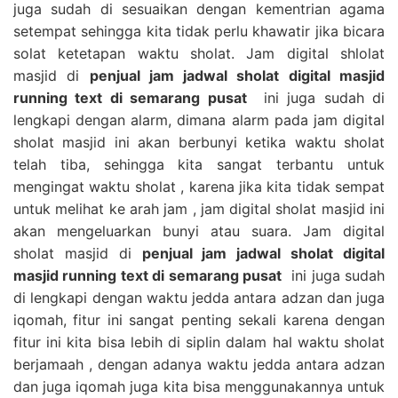
juga sudah di sesuaikan dengan kementrian agama
setempat sehingga kita tidak perlu khawatir jika bicara
solat ketetapan waktu sholat. Jam digital shlolat
masjid di
penjual jam jadwal sholat digital masjid
running text di semarang pusat
ini juga sudah di
lengkapi dengan alarm, dimana alarm pada jam digital
sholat masjid ini akan berbunyi ketika waktu sholat
telah tiba, sehingga kita sangat terbantu untuk
mengingat waktu sholat , karena jika kita tidak sempat
untuk melihat ke arah jam , jam digital sholat masjid ini
akan mengeluarkan bunyi atau suara. Jam digital
sholat masjid di
penjual jam jadwal sholat digital
masjid running text di semarang pusat
ini juga sudah
di lengkapi dengan waktu jedda antara adzan dan juga
iqomah, fitur ini sangat penting sekali karena dengan
fitur ini kita bisa lebih di siplin dalam hal waktu sholat
berjamaah , dengan adanya waktu jedda antara adzan
dan juga iqomah juga kita bisa menggunakannya untuk