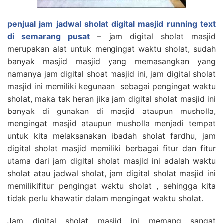
penjual jam jadwal sholat digital masjid running text
di semarang pusat
– jam digital sholat masjid
merupakan alat untuk mengingat waktu sholat, sudah
banyak masjid masjid yang memasangkan yang
namanya jam digital shoat masjid ini, jam digital sholat
masjid ini memiliki kegunaan sebagai pengingat waktu
sholat, maka tak heran jika jam digital sholat masjid ini
banyak di gunakan di masjid ataupun musholla,
mengingat masjid ataupun musholla menjadi tempat
untuk kita melaksanakan ibadah sholat fardhu, jam
digital sholat masjid memiliki berbagai fitur dan fitur
utama dari jam digital sholat masjid ini adalah waktu
sholat atau jadwal sholat, jam digital sholat masjid ini
memilikifitur pengingat waktu sholat , sehingga kita
tidak perlu khawatir dalam mengingat waktu sholat.
Jam digital sholat masjid ini memang sangat