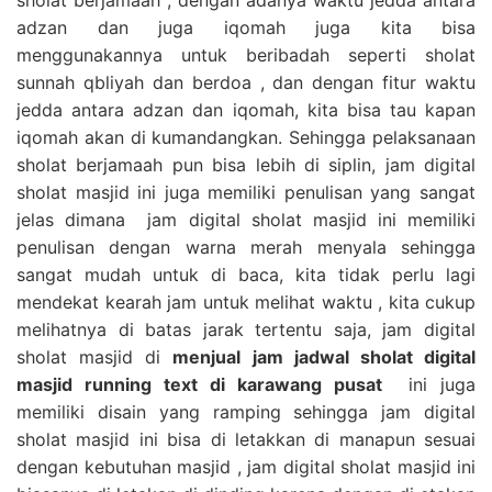
adzan dan juga iqomah juga kita bisa
menggunakannya untuk beribadah seperti sholat
sunnah qbliyah dan berdoa , dan dengan fitur waktu
jedda antara adzan dan iqomah, kita bisa tau kapan
iqomah akan di kumandangkan. Sehingga pelaksanaan
sholat berjamaah pun bisa lebih di siplin, jam digital
sholat masjid ini juga memiliki penulisan yang sangat
jelas dimana jam digital sholat masjid ini memiliki
penulisan dengan warna merah menyala sehingga
sangat mudah untuk di baca, kita tidak perlu lagi
mendekat kearah jam untuk melihat waktu , kita cukup
melihatnya di batas jarak tertentu saja, jam digital
sholat masjid di
menjual jam jadwal sholat digital
masjid running text di karawang pusat
ini juga
memiliki disain yang ramping sehingga jam digital
sholat masjid ini bisa di letakkan di manapun sesuai
dengan kebutuhan masjid , jam digital sholat masjid ini