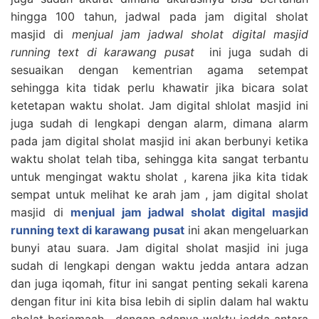
hingga 100 tahun, jadwal pada jam digital sholat
masjid di
menjual jam jadwal sholat digital masjid
running text di karawang pusat
ini juga sudah di
sesuaikan dengan kementrian agama setempat
sehingga kita tidak perlu khawatir jika bicara solat
ketetapan waktu sholat. Jam digital shlolat masjid ini
juga sudah di lengkapi dengan alarm, dimana alarm
pada jam digital sholat masjid ini akan berbunyi ketika
waktu sholat telah tiba, sehingga kita sangat terbantu
untuk mengingat waktu sholat , karena jika kita tidak
sempat untuk melihat ke arah jam , jam digital sholat
masjid di
menjual jam jadwal sholat digital masjid
running text di karawang pusat
ini akan mengeluarkan
bunyi atau suara. Jam digital sholat masjid ini juga
sudah di lengkapi dengan waktu jedda antara adzan
dan juga iqomah, fitur ini sangat penting sekali karena
dengan fitur ini kita bisa lebih di siplin dalam hal waktu
sholat berjamaah , dengan adanya waktu jedda antara