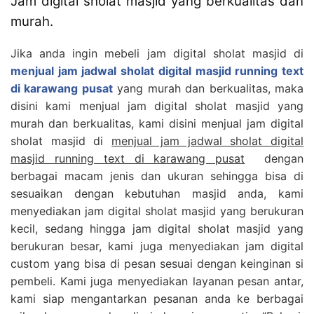
Jam digital sholat masjid yang berkualitas dan
murah.
Jika anda ingin mebeli jam digital sholat masjid di
menjual jam jadwal sholat digital masjid running text
di karawang pusat
yang murah dan berkualitas, maka
disini kami menjual jam digital sholat masjid yang
murah dan berkualitas, kami disini menjual jam digital
sholat masjid di
menjual jam jadwal sholat digital
masjid running text di karawang pusat
dengan
berbagai macam jenis dan ukuran sehingga bisa di
sesuaikan dengan kebutuhan masjid anda, kami
menyediakan jam digital sholat masjid yang berukuran
kecil, sedang hingga jam digital sholat masjid yang
berukuran besar, kami juga menyediakan jam digital
custom yang bisa di pesan sesuai dengan keinginan si
pembeli. Kami juga menyediakan layanan pesan antar,
kami siap mengantarkan pesanan anda ke berbagai