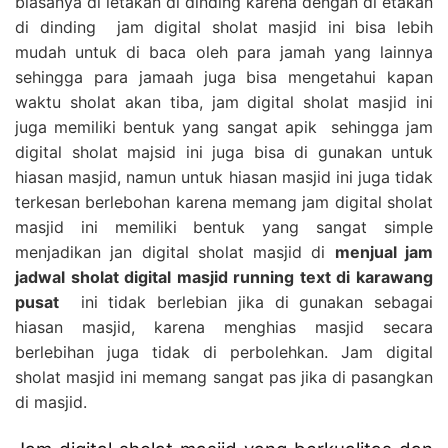
biasanya di letakan di dinding karena dengan di etakan
di dinding jam digital sholat masjid ini bisa lebih
mudah untuk di baca oleh para jamah yang lainnya
sehingga para jamaah juga bisa mengetahui kapan
waktu sholat akan tiba, jam digital sholat masjid ini
juga memiliki bentuk yang sangat apik sehingga jam
digital sholat majsid ini juga bisa di gunakan untuk
hiasan masjid, namun untuk hiasan masjid ini juga tidak
terkesan berlebohan karena memang jam digital sholat
masjid ini memiliki bentuk yang sangat simple
menjadikan jan digital sholat masjid di
menjual jam
jadwal sholat digital masjid running text di karawang
pusat
ini tidak berlebian jika di gunakan sebagai
hiasan masjid, karena menghias masjid secara
berlebihan juga tidak di perbolehkan. Jam digital
sholat masjid ini memang sangat pas jika di pasangkan
di masjid.