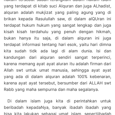
yang terdapat di kitab suci Alquran dan juga ALhadist,
alquran adalah mukjizat yang paling agung yang di
brikan kepada Rasulullah saw, di dalam alQUran ini
terdapat hukum hukum yang sangat lengkap dan juga
kisah kisah terdahulu yang penuh dengan hikmah,
bukan hanya itu saja, di dalam alquran ini juga
terdapat informasi tentang hari esok, yaitu hari dimna
kita sudah tidk ada lagi di alam dunia. Isi dan
kandungan dari alquran sendiri sangat terperinci,
karena memang ayat ayat aluran itu adalah firman dari
Allah swt untuk umat manusia, sehingga ayat ayat
yang ada di dalam alquran adalah 100% kebenaran,
karena ayat ayat tersebut, bersumber dari ALLAH swt
Rabb yang maha sempurna dan maha segalanya.
Di dalam islam juga kita di perintahkan untuk
beribadah kepadaNya, banyak ibadah ibadah yang
bisa kita lakukan sebagai umat islam, sepertiibadah