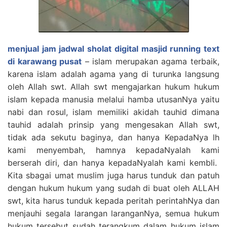
menjual jam jadwal sholat digital masjid running text
di karawang pusat
– islam merupakan agama terbaik,
karena islam adalah agama yang di turunka langsung
oleh Allah swt. Allah swt mengajarkan hukum hukum
islam kepada manusia melalui hamba utusanNya yaitu
nabi dan rosul, islam memiliki akidah tauhid dimana
tauhid adalah prinsip yang mengesakan Allah swt,
tidak ada sekutu baginya, dan hanya KepadaNya lh
kami menyembah, hamnya kepadaNyalah kami
berserah diri, dan hanya kepadaNyalah kami kembli.
Kita sbagai umat muslim juga harus tunduk dan patuh
dengan hukum hukum yang sudah di buat oleh ALLAH
swt, kita harus tunduk kepada peritah perintahNya dan
menjauhi segala larangan laranganNya, semua hukum
hukum tersebut sudah terangkum dalam hukum islam