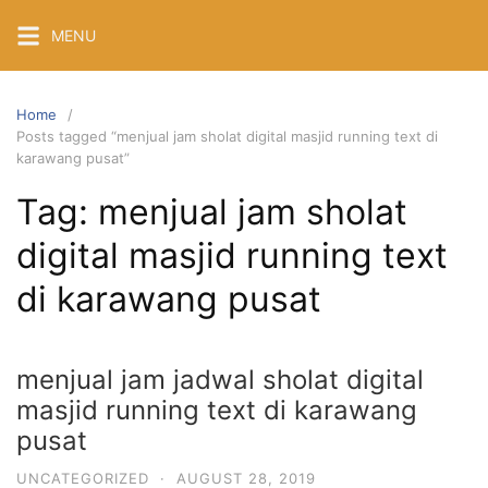
Skip
MENU
to
content
Home
Posts tagged “menjual jam sholat digital masjid running text di
karawang pusat”
Tag:
menjual jam sholat
digital masjid running text
di karawang pusat
menjual jam jadwal sholat digital
masjid running text di karawang
pusat
UNCATEGORIZED
·
AUGUST 28, 2019