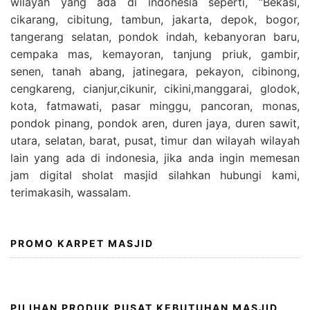
wilayah yang ada di indonesia seperti, “Bekasi,
cikarang, cibitung, tambun, jakarta, depok, bogor,
tangerang selatan, pondok indah, kebanyoran baru,
cempaka mas, kemayoran, tanjung priuk, gambir,
senen, tanah abang, jatinegara, pekayon, cibinong,
cengkareng, cianjur,cikunir, cikini,manggarai, glodok,
kota, fatmawati, pasar minggu, pancoran, monas,
pondok pinang, pondok aren, duren jaya, duren sawit,
utara, selatan, barat, pusat, timur dan wilayah wilayah
lain yang ada di indonesia, jika anda ingin memesan
jam digital sholat masjid silahkan hubungi kami,
terimakasih, wassalam.
PROMO KARPET MASJID
PILIHAN PRODUK PUSAT KEBUTUHAN MASJID