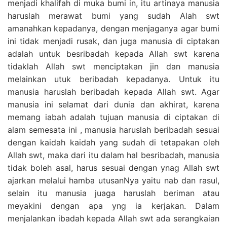
menjadi khalifah di muka bumi in, itu artinaya manusia
haruslah merawat bumi yang sudah Alah swt
amanahkan kepadanya, dengan menjaganya agar bumi
ini tidak menjadi rusak, dan juga manusia di ciptakan
adalah untuk besribadah kepada Allah swt karena
tidaklah Allah swt menciptakan jin dan manusia
melainkan utuk beribadah kepadanya. Untuk itu
manusia haruslah beribadah kepada Allah swt. Agar
manusia ini selamat dari dunia dan akhirat, karena
memang iabah adalah tujuan manusia di ciptakan di
alam semesata ini , manusia haruslah beribadah sesuai
dengan kaidah kaidah yang sudah di tetapakan oleh
Allah swt, maka dari itu dalam hal besribadah, manusia
tidak boleh asal, harus sesuai dengan ynag Allah swt
ajarkan melalui hamba utusanNya yaitu nab dan rasul,
selain itu manusia juaga haruslah beriman atau
meyakini dengan apa yng ia kerjakan. Dalam
menjalankan ibadah kepada Allah swt ada serangkaian