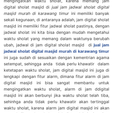
mengingatkan waktu sholat, karena memang jam
digital sholat masjid di
jual jam jadwal sholat digital
masjid murah di karawang timur
ini memiliki banyak
sekali kegunaan, di antaranya adalah, jam digital sholat
masjid ini memiliki fitur jadwal sholat pastinya, dengan
jadwal sholat ini kita bisa dengan mudah mengetahui
waktu sholat yang memang dalam waktunya berubah
ubah, jadwal di jam digital sholat masjid di
jual jam
jadwal sholat digital masjid murah di karawang timur
ini juga sudah di sesuaikan dengan kementrian agama
setempat, sehingga anda tidak perlu khawatir dalam
ketetapan waktu sholat, jam digital masjid ini juga di
lengkapi dengan fitur alarm, dimana fitur alarm di jam
digital masjid ini bisa sangat membantu untuk
mengingatkan waktu sholat, alarm di jam ddigital
masjid ini akan berbunyi jika waktu sholat telah tiba,
sehinhga anda tidak perlu khawatir akan tertinggal
waktu sholat, karena alarm jam digital masjid ini akan