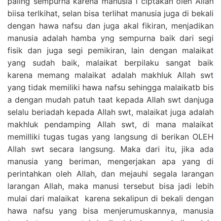
paling sempurna karena manusia I ciptakan oleh Allah
biisa terlkihat, selan bisa terlihat manusia juga di bekali
dengan hawa nafsu dan juga akal fikiran, menjadikan
manusia adalah hamba yng sempurna baik dari segi
fisik dan juga segi pemikiran, lain dengan malaikat
yang sudah baik, malaikat berpilaku sangat baik
karena memang malaikat adalah makhluk Allah swt
yang tidak memiliki hawa nafsu sehingga malaikatb bis
a dengan mudah patuh taat kepada Allah swt danjuga
selalu beriadah kepada Allah swt, malaikat juga adalah
makhluk pendamping Allah swt, di mana malaikat
memilliki tugas tugas yang langsung di berikan OLEH
Allah swt secara langsung. Maka dari itu, jika ada
manusia yang beriman, mengerjakan apa yang di
perintahkan oleh Allah, dan mejauhi segala larangan
larangan Allah, maka manusi tersebut bisa jadi lebih
mulai dari malaikat karena sekalipun di bekali dengan
hawa nafsu yang bisa menjerumuskannya, manusia