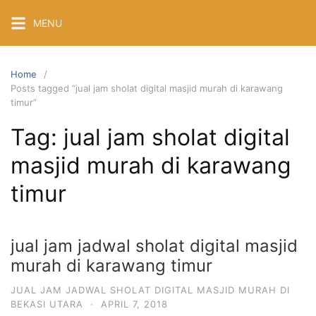
Skip
MENU
to
content
Home
Posts tagged “jual jam sholat digital masjid murah di karawang
timur”
Tag:
jual jam sholat digital
masjid murah di karawang
timur
jual jam jadwal sholat digital masjid
murah di karawang timur
JUAL JAM JADWAL SHOLAT DIGITAL MASJID MURAH DI
BEKASI UTARA
·
APRIL 7, 2018