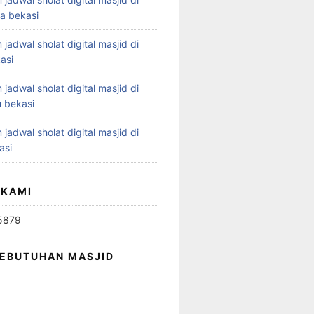
ya bekasi
 jadwal sholat digital masjid di
asi
 jadwal sholat digital masjid di
 bekasi
 jadwal sholat digital masjid di
asi
 KAMI
5879
KEBUTUHAN MASJID