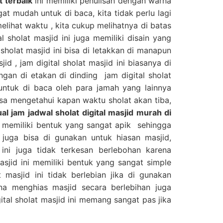
t terbaik
ini memiliki penulisan dengan warna
t mudah untuk di baca, kita tidak perlu lagi
lihat waktu , kita cukup melihatnya di batas
al sholat masjid ini juga memiliki disain yang
sholat masjid ini bisa di letakkan di manapun
d , jam digital sholat masjid ini biasanya di
ngan di etakan di dinding jam digital sholat
 untuk di baca oleh para jamah yang lainnya
sa mengetahui kapan waktu sholat akan tiba,
ual jam jadwal sholat digital masjid murah di
a memiliki bentuk yang sangat apik sehingga
i juga bisa di gunakan untuk hiasan masjid,
ini juga tidak terkesan berlebohan karena
sjid ini memiliki bentuk yang sangat simple
t masjid ini tidak berlebian jika di gunakan
ena menghias masjid secara berlebihan juga
ital sholat masjid ini memang sangat pas jika