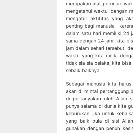
merupakan alat petunjuk wakt
mengetahui waktu, dengan me
mengatur aktifitas yang ak
penting bagi manusia , karen
dalam satu hari memiliki 24 
sama dengan 24 jam, kita bis
jam dalam sehari tersebut, de
waktu yang kita miliki denga
tidak sia sia belaka, kita bi
sebaik baiknya.
Sebagai manusia kita haru
akan di mintai pertanggung j
di pertanyakan oleh Allah 
punya selama di dunia kita g
keburukan, jika untuk kebai
yang baik pula di sisi Allah
gunakan dengan penuh kesia