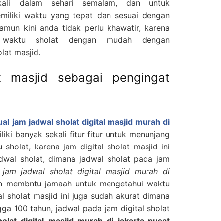
kali dalam sehari semalam, dan untuk
miliki waktu yang tepat dan sesuai dengan
mun kini anda tidak perlu khawatir, karena
 waktu sholat dengan mudah dengan
lat masjid.
t masjid sebagai pengingat
jual jam jadwal sholat digital masjid murah di
iliki banyak sekali fitur fitur untuk menunjang
sholat, karena jam digital sholat masjid ini
dwal sholat, dimana jadwal sholat pada jam
l jam jadwal sholat digital masjid murah di
n membntu jamaah untuk mengetahui waktu
al sholat masjid ini juga sudah akurat dimana
gga 100 tahun, jadwal pada jam digital sholat
holat digital masjid murah di jakarta pusat