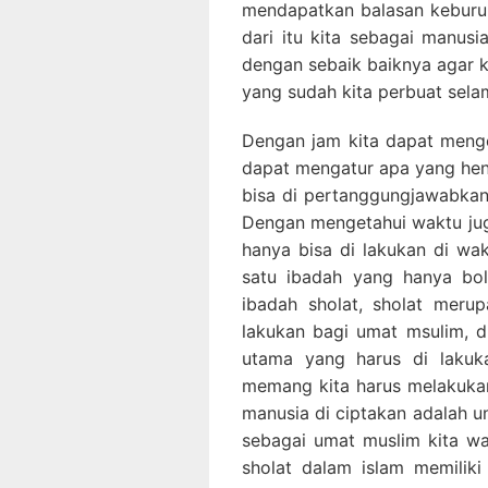
mendapatkan balasan keburuk
dari itu kita sebagai manus
dengan sebaik baiknya agar 
yang sudah kita perbuat selam
Dengan jam kita dapat meng
dapat mengatur apa yang hen
bisa di pertanggungjawabkan 
Dengan mengetahui waktu juga
hanya bisa di lakukan di wak
satu ibadah yang hanya bol
ibadah sholat, sholat meru
lakukan bagi umat msulim, 
utama yang harus di lakuk
memang kita harus melakuka
manusia di ciptakan adalah u
sebagai umat muslim kita wa
sholat dalam islam memilik