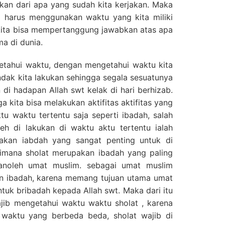
an dari apa yang sudah kita kerjakan. Maka
ia harus menggunakan waktu yang kita miliki
kita bisa mempertanggung jawabkan atas apa
a di dunia.
etahui waktu, dengan mengetahui waktu kita
dak kita lakukan sehingga segala sesuatunya
di hadapan Allah swt kelak di hari berhizab.
 kita bisa melakukan aktifitas aktifitas yang
tu waktu tertentu saja seperti ibadah, salah
eh di lakukan di waktu aktu tertentu ialah
pakan iabdah yang sangat penting untuk di
dimana sholat merupakan ibadah yang paling
anoleh umat muslim. sebagai umat muslim
n ibadah, karena memang tujuan utama umat
ntuk bribadah kepada Allah swt. Maka dari itu
jib mengetahui waktu waktu sholat , karena
i waktu yang berbeda beda, sholat wajib di