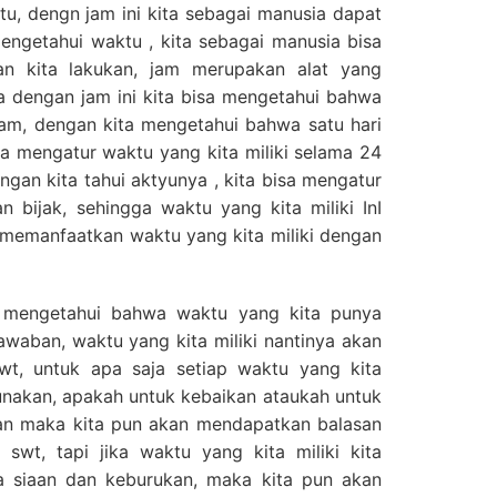
u, dengn jam ini kita sebagai manusia dapat
ngetahui waktu , kita sebagai manusia bisa
an kita lakukan, jam merupakan alat yang
a dengan jam ini kita bisa mengetahui bahwa
jam, dengan kita mengetahui bahwa satu hari
a mengatur waktu yang kita miliki selama 24
ngan kita tahui aktyunya , kita bisa mengatur
n bijak, sehingga waktu yang kita miliki InI
sa memanfaatkan waktu yang kita miliki dengan
s mengetahui bahwa waktu yang kita punya
awaban, waktu yang kita miliki nantinya akan
swt, untuk apa saja setiap waktu yang kita
unakan, apakah untuk kebaikan ataukah untuk
kan maka kita pun akan mendapatkan balasan
 swt, tapi jika waktu yang kita miliki kita
 siaan dan keburukan, maka kita pun akan