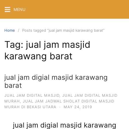
Skip
MENU
to
content
Home
Posts tagged “jual jam masjid karawang barat”
Tag:
jual jam masjid
karawang barat
jual jam digial masjid karawang
barat
JUAL JAM DIGITAL MASJID
,
JUAL JAM DIGITAL MASJID
MURAH
,
JUAL JAM JADWAL SHOLAT DIGITAL MASJID
MURAH DI BEKASI UTARA
·
MAY 24, 2019
jual jam digial masjid karawang