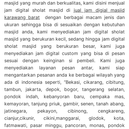
masjid yang murah dan berkualitas, kami disini menjual
jam digital sholat masjid di
jual jam digial masjid
karawang barat
dengan berbagai macam jenis dan
ukuran sehingga bisa di sesuaikan dengan kebutuhan
masjid anda, kami menyediakan jam digital sholat
masjid yang berukuran kecil, sedang hingga jam digital
sholat masjid yang berukuran besar, kami juga
menyediakan jam digital custom yang bisa di pesan
sesuai dengan keinginan si pembeli. Kami juga
menyediakan layanan pesan antar, kami siap
mengantarkan pesanan anda ke berbagai wilayah yang
ada di indonesia seperti, “Bekasi, cikarang, cibitung,
tambun, jakarta, depok, bogor, tangerang selatan,
pondok indah, kebanyoran baru, cempaka mas,
kemayoran, tanjung priuk, gambir, senen, tanah abang,
jatinegara, pekayon, cibinong, cengkareng,
cianjur,cikunir, cikini,manggarai, glodok, kota,
fatmawati, pasar minggu, pancoran, monas, pondok