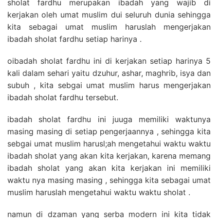
sholat fardhu merupakan ibadah yang wajib di
kerjakan oleh umat muslim dui seluruh dunia sehingga
kita sebagai umat muslim haruslah mengerjakan
ibadah sholat fardhu setiap harinya .
oibadah sholat fardhu ini di kerjakan setiap harinya 5
kali dalam sehari yaitu dzuhur, ashar, maghrib, isya dan
subuh , kita sebgai umat muslim harus mengerjakan
ibadah sholat fardhu tersebut.
ibadah sholat fardhu ini juuga memiliki waktunya
masing masing di setiap pengerjaannya , sehingga kita
sebgai umat muslim harusl;ah mengetahui waktu waktu
ibadah sholat yang akan kita kerjakan, karena memang
ibadah sholat yang akan kita kerjakan ini memiliki
waktu nya masing masing , sehingga kita sebagai umat
muslim haruslah mengetahui waktu waktu sholat .
namun di dzaman yang serba modern ini kita tidak