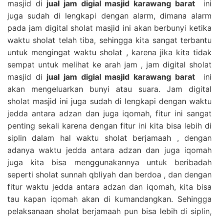
masjid di
jual jam digial masjid karawang barat
ini
juga sudah di lengkapi dengan alarm, dimana alarm
pada jam digital sholat masjid ini akan berbunyi ketika
waktu sholat telah tiba, sehingga kita sangat terbantu
untuk mengingat waktu sholat , karena jika kita tidak
sempat untuk melihat ke arah jam , jam digital sholat
masjid di
jual jam digial masjid karawang barat
ini
akan mengeluarkan bunyi atau suara. Jam digital
sholat masjid ini juga sudah di lengkapi dengan waktu
jedda antara adzan dan juga iqomah, fitur ini sangat
penting sekali karena dengan fitur ini kita bisa lebih di
siplin dalam hal waktu sholat berjamaah , dengan
adanya waktu jedda antara adzan dan juga iqomah
juga kita bisa menggunakannya untuk beribadah
seperti sholat sunnah qbliyah dan berdoa , dan dengan
fitur waktu jedda antara adzan dan iqomah, kita bisa
tau kapan iqomah akan di kumandangkan. Sehingga
pelaksanaan sholat berjamaah pun bisa lebih di siplin,