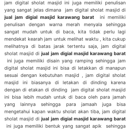
jam digital sholat masjid ini juga memiliki penulisan
yang sangat jelas dimana jam digital sholat masjid di
jual jam digial masjid karawang barat
ini memiliki
penulisan dengan warna merah menyala sehingga
sangat mudah untuk di baca, kita tidak perlu lagi
mendekat kearah jam untuk melihat waktu , kita cukup
melihatnya di batas jarak tertentu saja, jam digital
sholat masjid di
jual jam digial masjid karawang barat
ini juga memiliki disain yang ramping sehingga jam
digital sholat masjid ini bisa di letakkan di manapun
sesuai dengan kebutuhan masjid , jam digital sholat
masjid ini biasanya di letakan di dinding karena
dengan di etakan di dinding jam digital sholat masjid
ini bisa lebih mudah untuk di baca oleh para jamah
yang lainnya sehingga para jamaah juga bisa
mengetahui kapan waktu sholat akan tiba, jam digital
sholat masjid di
jual jam digial masjid karawang barat
ini juga memiliki bentuk yang sangat apik sehingga