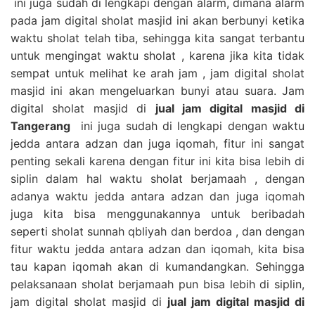
ini juga sudah di lengkapi dengan alarm, dimana alarm
pada jam digital sholat masjid ini akan berbunyi ketika
waktu sholat telah tiba, sehingga kita sangat terbantu
untuk mengingat waktu sholat , karena jika kita tidak
sempat untuk melihat ke arah jam , jam digital sholat
masjid ini akan mengeluarkan bunyi atau suara. Jam
digital sholat masjid di
jual jam digital masjid di
Tangerang
ini juga sudah di lengkapi dengan waktu
jedda antara adzan dan juga iqomah, fitur ini sangat
penting sekali karena dengan fitur ini kita bisa lebih di
siplin dalam hal waktu sholat berjamaah , dengan
adanya waktu jedda antara adzan dan juga iqomah
juga kita bisa menggunakannya untuk beribadah
seperti sholat sunnah qbliyah dan berdoa , dan dengan
fitur waktu jedda antara adzan dan iqomah, kita bisa
tau kapan iqomah akan di kumandangkan. Sehingga
pelaksanaan sholat berjamaah pun bisa lebih di siplin,
jam digital sholat masjid di
jual jam digital masjid di