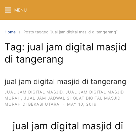
Skip
MENU
to
content
Home
Posts tagged “jual jam digital masjid di tangerang”
Tag:
jual jam digital masjid
di tangerang
jual jam digital masjid di tangerang
JUAL JAM DIGITAL MASJID
,
JUAL JAM DIGITAL MASJID
MURAH
,
JUAL JAM JADWAL SHOLAT DIGITAL MASJID
MURAH DI BEKASI UTARA
·
MAY 10, 2019
jual jam digital masjid di