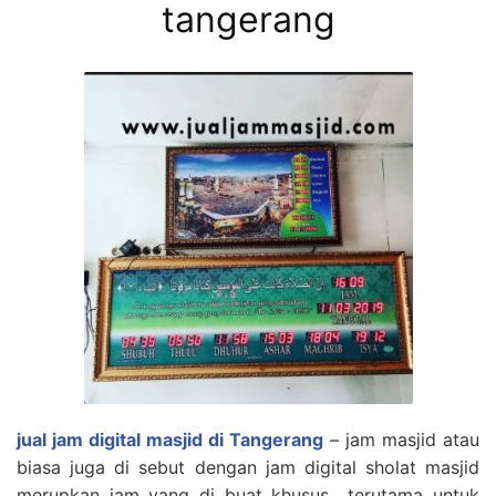
tangerang
jual jam digital masjid di Tangerang
– jam masjid atau
biasa juga di sebut dengan jam digital sholat masjid
merupkan jam yang di buat khusus terutama untuk