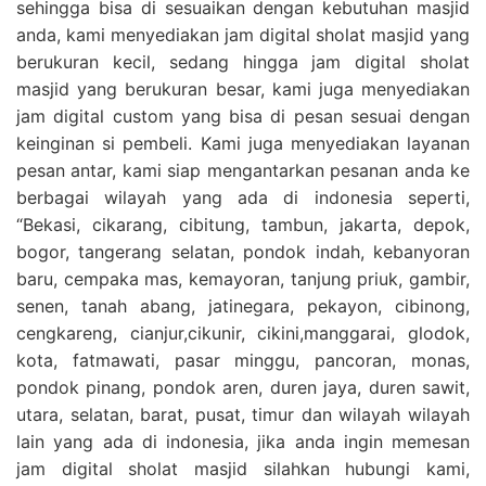
sehingga bisa di sesuaikan dengan kebutuhan masjid
anda, kami menyediakan jam digital sholat masjid yang
berukuran kecil, sedang hingga jam digital sholat
masjid yang berukuran besar, kami juga menyediakan
jam digital custom yang bisa di pesan sesuai dengan
keinginan si pembeli. Kami juga menyediakan layanan
pesan antar, kami siap mengantarkan pesanan anda ke
berbagai wilayah yang ada di indonesia seperti,
“Bekasi, cikarang, cibitung, tambun, jakarta, depok,
bogor, tangerang selatan, pondok indah, kebanyoran
baru, cempaka mas, kemayoran, tanjung priuk, gambir,
senen, tanah abang, jatinegara, pekayon, cibinong,
cengkareng, cianjur,cikunir, cikini,manggarai, glodok,
kota, fatmawati, pasar minggu, pancoran, monas,
pondok pinang, pondok aren, duren jaya, duren sawit,
utara, selatan, barat, pusat, timur dan wilayah wilayah
lain yang ada di indonesia, jika anda ingin memesan
jam digital sholat masjid silahkan hubungi kami,