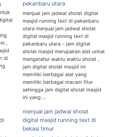
pekanbaru utara
i
untuk
menjual jam jadwal sholat digital
igital
masjid running text di pekanbaru
utara menjual jam jadwal sholat
ing
digital masjid running text di
ni ,
pekanbaru utara – jam digital
sjid
sholat masjid merupakan alat untuk
n di
mengetahui waktu waktu sholat ,
ang
jam digital sholat masjid ini
memiliki berbagai alat yang
memiliki berbagai macam fitur
sehingga jam digital sholat masjid
ini yang …
menjual jam jadwal sholat
di
digital masjid running text di
bekasi timur