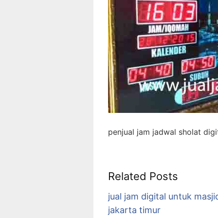
penjual jam jadwal sholat dig
Related Posts
jual jam digital untuk masji
jakarta timur