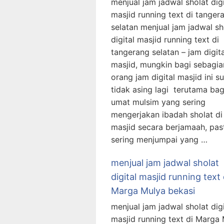
menjual jam jadwal sholat digi
masjid running text di tanger
selatan menjual jam jadwal sh
digital masjid running text di
tangerang selatan – jam digita
masjid, mungkin bagi sebagia
orang jam digital masjid ini s
tidak asing lagi terutama bag
umat mulsim yang sering
mengerjakan ibadah sholat di
masjid secara berjamaah, pas
sering menjumpai yang …
menjual jam jadwal sholat
digital masjid running text 
Marga Mulya bekasi
menjual jam jadwal sholat digi
masjid running text di Marga