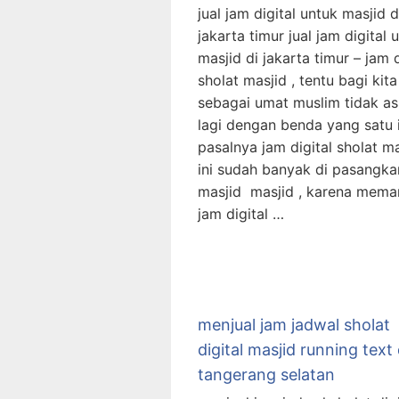
jual jam digital untuk masjid d
jakarta timur jual jam digital 
masjid di jakarta timur – jam d
sholat masjid , tentu bagi kita
sebagai umat muslim tidak as
lagi dengan benda yang satu i
pasalnya jam digital sholat ma
ini sudah banyak di pasangka
masjid masjid , karena mem
jam digital …
menjual jam jadwal sholat
digital masjid running text 
tangerang selatan