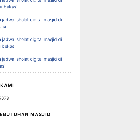
ya bekasi
 jadwal sholat digital masjid di
asi
 jadwal sholat digital masjid di
 bekasi
 jadwal sholat digital masjid di
asi
 KAMI
5879
KEBUTUHAN MASJID