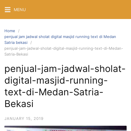
Skip
MENU
to
content
Home
penjual jam jadwal sholat digital masjid running text di Medan
Satria bekasi
penjual-jam-jadwal-sholat-digital-masjid-running-text-di-Medan-
Satria-Bekasi
penjual-jam-jadwal-sholat-
digital-masjid-running-
text-di-Medan-Satria-
Bekasi
JANUARY 15, 2019