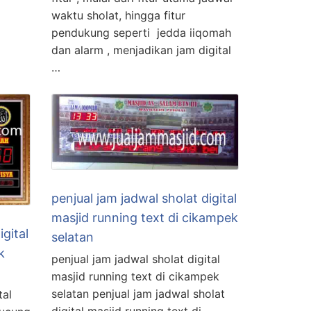
waktu sholat, hingga fitur
pendukung seperti jedda iiqomah
dan alarm , menjadikan jam digital
…
penjual jam jadwal sholat digital
masjid running text di cikampek
igital
selatan
k
penjual jam jadwal sholat digital
masjid running text di cikampek
selatan penjual jam jadwal sholat
tal