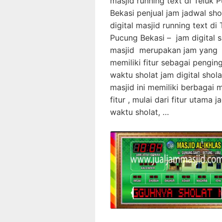
masjid running text di Teluk 
Bekasi penjual jam jadwal sho
digital masjid running text di 
Pucung Bekasi – jam digital s
masjid merupakan jam yang
memiliki fitur sebagai pengin
waktu sholat jam digital shola
masjid ini memiliki berbagai
fitur , mulai dari fitur utama j
waktu sholat, …