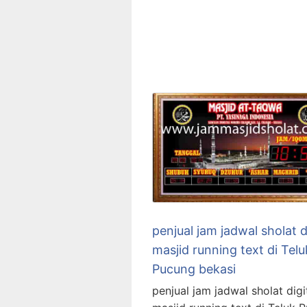
penjual jam jadwal sholat d
masjid running text di Telu
Pucung bekasi
penjual jam jadwal sholat digi