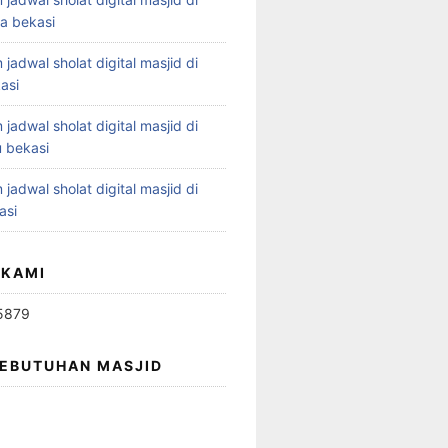
ya bekasi
 jadwal sholat digital masjid di
asi
 jadwal sholat digital masjid di
 bekasi
 jadwal sholat digital masjid di
asi
 KAMI
5879
KEBUTUHAN MASJID