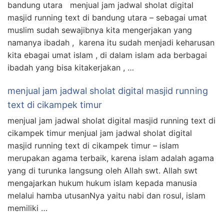
bandung utara menjual jam jadwal sholat digital
masjid running text di bandung utara – sebagai umat
muslim sudah sewajibnya kita mengerjakan yang
namanya ibadah , karena itu sudah menjadi keharusan
kita ebagai umat islam , di dalam islam ada berbagai
ibadah yang bisa kitakerjakan , …
menjual jam jadwal sholat digital masjid running
text di cikampek timur
menjual jam jadwal sholat digital masjid running text di
cikampek timur menjual jam jadwal sholat digital
masjid running text di cikampek timur – islam
merupakan agama terbaik, karena islam adalah agama
yang di turunka langsung oleh Allah swt. Allah swt
mengajarkan hukum hukum islam kepada manusia
melalui hamba utusanNya yaitu nabi dan rosul, islam
memiliki …