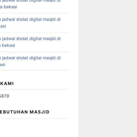
ya bekasi
 jadwal sholat digital masjid di
asi
 jadwal sholat digital masjid di
 bekasi
 jadwal sholat digital masjid di
asi
 KAMI
5879
KEBUTUHAN MASJID