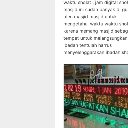
waktu sholat , jam digital sho
masjid ini sudah banyak di g
olen masjid masjid untuk
mengetahui waktu waktu shola
karena memang masjid sebag
tempat untuk melangsungkan
ibadah tentulah harrus
menyelenggarakan ibadah sh