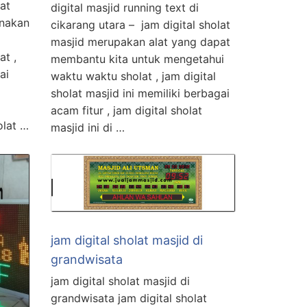
lat
digital masjid running text di
unakan
cikarang utara – jam digital sholat
masjid merupakan alat yang dapat
t ,
membantu kita untuk mengetahui
ai
waktu waktu sholat , jam digital
sholat masjid ini memiliki berbagai
acam fitur , jam digital sholat
olat …
masjid ini di …
jam digital sholat masjid di
grandwisata
jam digital sholat masjid di
grandwisata jam digital sholat