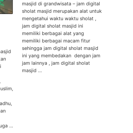
masjid di grandwisata – jam digital
sholat masjid merupakan alat untuk
mengetahui waktu waktu sholat ,
jam digital sholat masjid ini
memiliki berbagai alat yang
memiliki berbagai macam fitur
sehingga jam digital sholat masjid
asjid
ini yang membedakan dengan jam
kan
jam lainnya , jam digital sholat
i
masjid …
,
uslim,
adhu,
ban
juga …