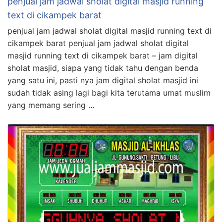
penjual jam jadwal sholat digital masjid running
text di cikampek barat
penjual jam jadwal sholat digital masjid running text di
cikampek barat penjual jam jadwal sholat digital
masjid running text di cikampek barat – jam digital
sholat masjid, siapa yang tidak tahu dengan benda
yang satu ini, pasti nya jam digital sholat masjid ini
sudah tidak asing lagi bagi kita terutama umat muslim
yang memang sering …