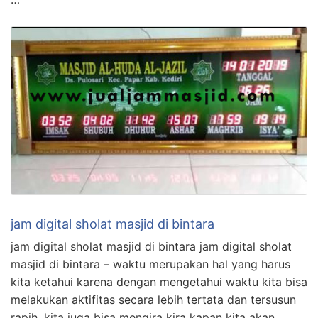
jam digital sholat masjid di bintara
jam digital sholat masjid di bintara jam digital sholat
masjid di bintara – waktu merupakan hal yang harus
kita ketahui karena dengan mengetahui waktu kita bisa
melakukan aktifitas secara lebih tertata dan tersusun
rapih, kita juga bisa mengira kira kapan kita akan