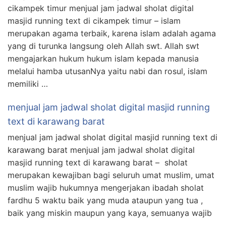
cikampek timur menjual jam jadwal sholat digital
masjid running text di cikampek timur – islam
merupakan agama terbaik, karena islam adalah agama
yang di turunka langsung oleh Allah swt. Allah swt
mengajarkan hukum hukum islam kepada manusia
melalui hamba utusanNya yaitu nabi dan rosul, islam
memiliki …
menjual jam jadwal sholat digital masjid running
text di karawang barat
menjual jam jadwal sholat digital masjid running text di
karawang barat menjual jam jadwal sholat digital
masjid running text di karawang barat – sholat
merupakan kewajiban bagi seluruh umat muslim, umat
muslim wajib hukumnya mengerjakan ibadah sholat
fardhu 5 waktu baik yang muda ataupun yang tua ,
baik yang miskin maupun yang kaya, semuanya wajib
…