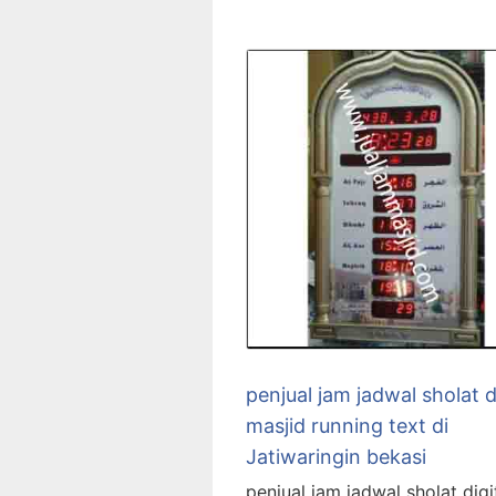
penjual jam jadwal sholat d
masjid running text di
Jatiwaringin bekasi
penjual jam jadwal sholat digi