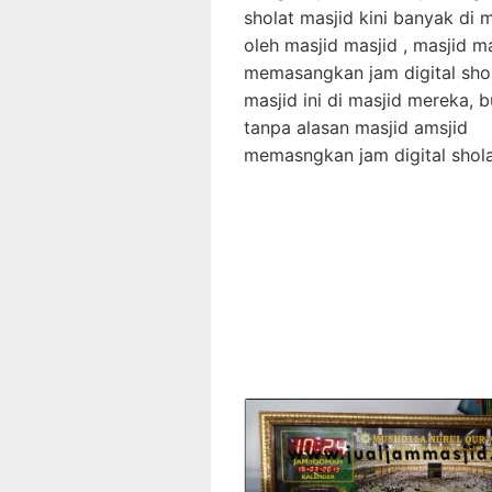
sholat masjid kini banyak di mi
oleh masjid masjid , masjid m
memasangkan jam digital sho
masjid ini di masjid mereka, 
tanpa alasan masjid amsjid
memasngkan jam digital shol