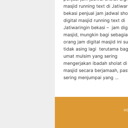
masjid running text di Jatiwar
bekasi penjual jam jadwal sho
digital masjid running text di
Jatiwaringin bekasi – jam digi
masjid, mungkin bagi sebagia
orang jam digital masjid ini s
tidak asing lagi terutama bag
umat mulsim yang sering
mengerjakan ibadah sholat di
masjid secara berjamaah, pas
sering menjumpai yang …
H