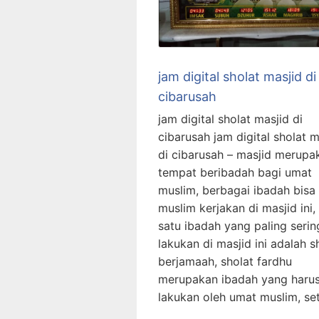
jam digital sholat masjid di
cibarusah
jam digital sholat masjid di
cibarusah jam digital sholat m
di cibarusah – masjid merupa
tempat beribadah bagi umat
muslim, berbagai ibadah bisa
muslim kerjakan di masjid ini,
satu ibadah yang paling serin
lakukan di masjid ini adalah s
berjamaah, sholat fardhu
merupakan ibadah yang harus
lakukan oleh umat muslim, se