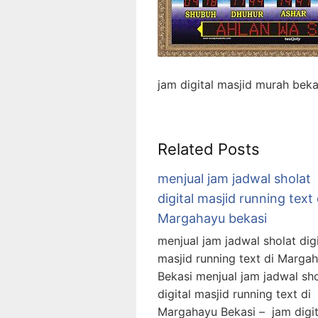
jam digital masjid murah beka
Related Posts
menjual jam jadwal sholat
digital masjid running text 
Margahayu bekasi
menjual jam jadwal sholat digi
masjid running text di Marga
Bekasi menjual jam jadwal sho
digital masjid running text di
Margahayu Bekasi – jam digit