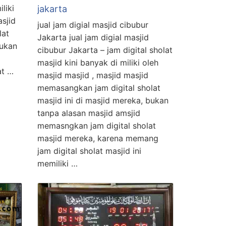
liki
jakarta
asjid
jual jam digial masjid cibubur
lat
Jakarta jual jam digial masjid
bukan
cibubur Jakarta – jam digital sholat
masjid kini banyak di miliki oleh
at …
masjid masjid , masjid masjid
memasangkan jam digital sholat
masjid ini di masjid mereka, bukan
tanpa alasan masjid amsjid
memasngkan jam digital sholat
masjid mereka, karena memang
jam digital sholat masjid ini
memiliki …