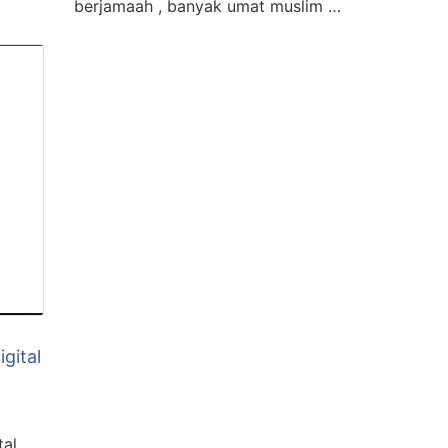
berjamaah , banyak umat muslim …
igital
tal