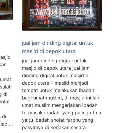
jual jam dinding digital untuk
masjid di depok utara
asjid
jual jam dinding digital untuk
kan
masjid di depok utara jual jam
dinding digital untuk masjid di
 umat
depok utara – masjid menjadi
 salah
tempat untuk melakukan ibadah
g di
bagi umat muslim, di masjid ini lah
holat
umat muslim mengerjakan ibadah
termasuk ibadah yang paling utma
 di
yaitu ibadah sholat fardhu yang
tiap …
pasyimya di kerjakan secara