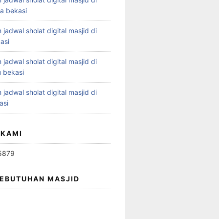
ya bekasi
 jadwal sholat digital masjid di
asi
 jadwal sholat digital masjid di
 bekasi
 jadwal sholat digital masjid di
asi
 KAMI
5879
KEBUTUHAN MASJID