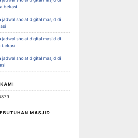
ya bekasi
 jadwal sholat digital masjid di
asi
 jadwal sholat digital masjid di
 bekasi
 jadwal sholat digital masjid di
asi
 KAMI
5879
KEBUTUHAN MASJID