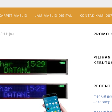
KARPET MASJID
JAM MASJID DIGITAL
KONTAK KAMI 08
0H Hijau
PROMO 
PILIHAN
KEBUTU
RECENT
menjual jam
Jakasampu
menjual jam