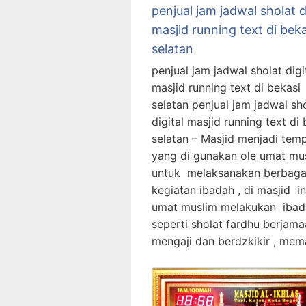
penjual jam jadwal sholat d
masjid running text di beka
selatan
penjual jam jadwal sholat digi
masjid running text di bekasi
selatan penjual jam jadwal sh
digital masjid running text di
selatan – Masjid menjadi tem
yang di gunakan ole umat mu
untuk melaksanakan berbaga
kegiatan ibadah , di masjid in
umat muslim melakukan ibad
seperti sholat fardhu berjama
mengaji dan berdzkikir , me