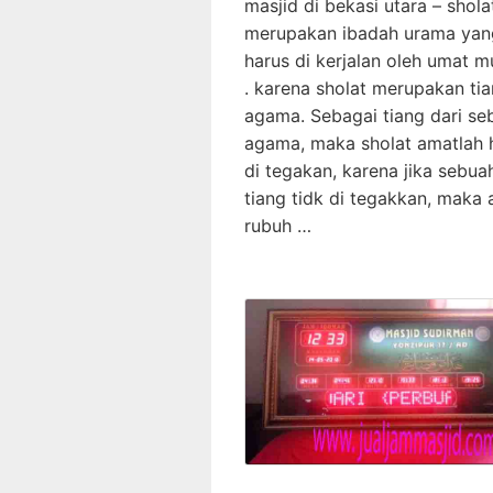
masjid di bekasi utara – shola
merupakan ibadah urama yan
harus di kerjalan oleh umat m
. karena sholat merupakan ti
agama. Sebagai tiang dari se
agama, maka sholat amatlah 
di tegakan, karena jika sebua
tiang tidk di tegakkan, maka 
rubuh …