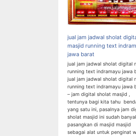
jual jam jadwal sholat digit
masjid running text indra
jawa barat
jual jam jadwal sholat digital 
running text indramayu jawa 
jual jam jadwal sholat digital 
running text indramayu jawa 
– jam digital sholat masjid ,
tentunya bagi kita tahu bend
yang satu ini, pasalnya jam di
sholat masjid ini sudah banya
pasangkan di masjid masjid
sebagai alat untuk penginat 