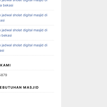
ya bekasi
 jadwal sholat digital masjid di
asi
 jadwal sholat digital masjid di
 bekasi
 jadwal sholat digital masjid di
asi
 KAMI
5879
KEBUTUHAN MASJID