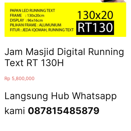
Jam Masjid Digital Running
Text RT 130H
Rp
5,800,000
Langsung Hub Whatsapp
kami
087815485879